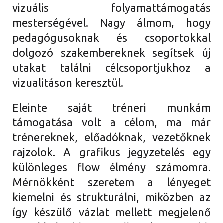
vizuális folyamattámogatás
mesterségével. Nagy álmom, hogy
pedagógusoknak és csoportokkal
dolgozó szakembereknek segítsek új
utakat találni célcsoportjukhoz a
vizualitáson keresztül.
Eleinte saját tréneri munkám
támogatása volt a célom, ma már
trénereknek, előadóknak, vezetőknek
rajzolok. A grafikus jegyzetelés egy
különleges flow élmény számomra.
Mérnökként szeretem a lényeget
kiemelni és strukturálni, miközben az
így készülő vázlat mellett megjelenő