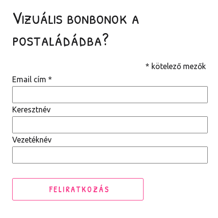
Vizuális bonbonok a
postaládádba?
*
kötelező mezők
Email cím
*
Keresztnév
Vezetéknév