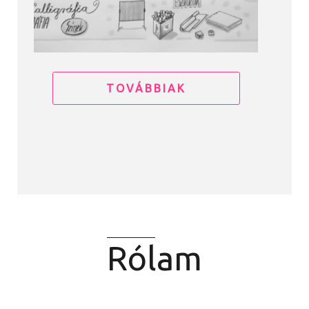
TOVÁBBIAK
Rólam