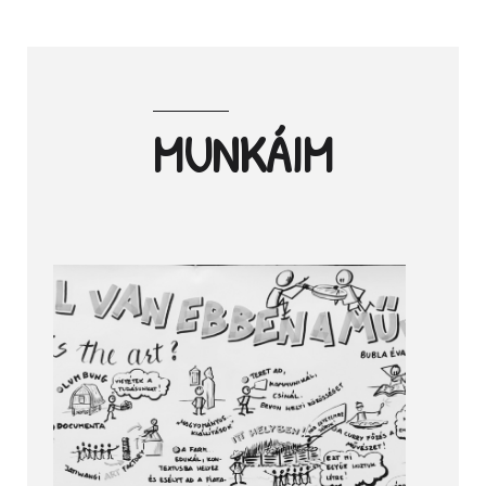
MUNKÁIM