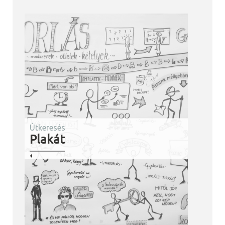
Útkeresés
Plakát