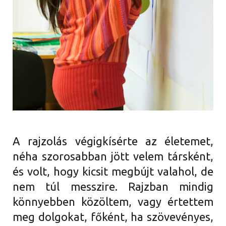
A rajzolás végigkísérte az életemet,
néha szorosabban jött velem társként,
és volt, hogy kicsit megbújt valahol, de
nem túl messzire. Rajzban mindig
könnyebben közöltem, vagy értettem
meg dolgokat, főként, ha szövevényes,