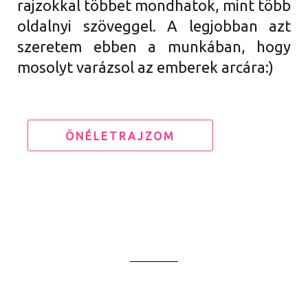
rajzokkal többet mondhatok, mint több
oldalnyi szöveggel. A legjobban azt
szeretem ebben a munkában, hogy
mosolyt varázsol az emberek arcára:)
ÖNÉLETRAJZOM