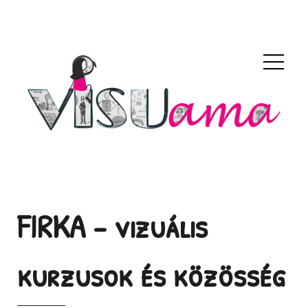
FIRKA - vizuális
kurzusok és közösség